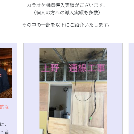
カラオケ機器導入実績がございます。
（個人の方への導入実績も多数）
その中の一部を以下にご紹介いたします。
的な
は、
・音