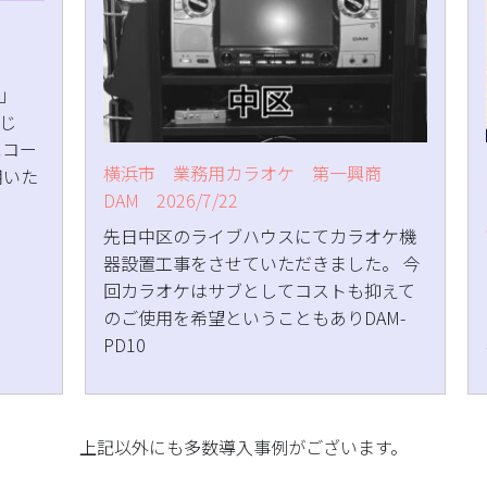
」
じ
エコー
横浜市 業務用カラオケ 第一興商
用いた
DAM 2026/7/22
先日中区のライブハウスにてカラオケ機
器設置工事をさせていただきました。 今
回カラオケはサブとしてコストも抑えて
のご使用を希望ということもありDAM-
PD10
上記以外にも多数導入事例がございます。