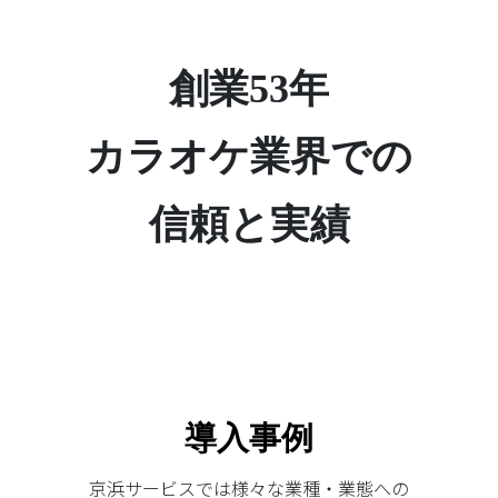
創業53年
カラオケ業界での
信頼
と
実績
導入事例
京浜サービスでは様々な業種・業態への