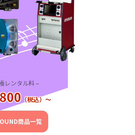
月極レンタル料 –
800
（税込）～
SOUND商品一覧