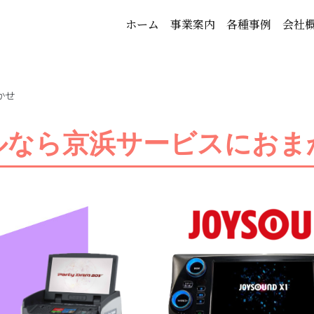
ホーム
事業案内
各種事例
会社
かせ
ルなら京浜サービスにおま