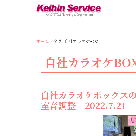
ホーム
> タグ : 自社カラオケBOX
自社カラオケBO
自社カラオケボックス
室音調整 2022.7.21