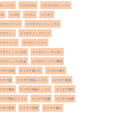
AMレンタル
JOYSOUND
JOYSOUNDレンタル
-NX
JS-NX2
JS-NXⅡ
カラオケ
ラオケスナック
カラオケセットレンタル
ラオケバー
カラオケメンテナンス
ラオケリース
カラオケレンタル
ラオケレンタル会社
カラオケレンタル安い
ラオケレンタル料金
カラオケレンタル費用
ラオケ修理
カラオケ借りる
カラオケ導入
ラオケ屋
カラオケ月極レンタル
カラオケ業者
ラオケ機器
カラオケ機器レンタル
カラオケ機材
ラオケ機材レンタル
カラオケ設備
カラオケ設置
ラオケ販売
カラオケ賃貸
カラオケ購入