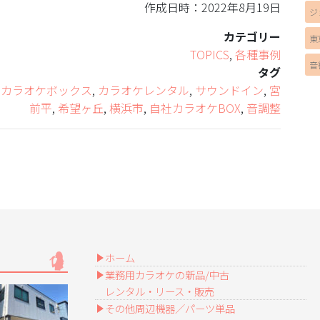
作成日時：2022年8月19日
ジ
カテゴリー
東
TOPICS
,
各種事例
音
タグ
,
カラオケボックス
,
カラオケレンタル
,
サウンドイン
,
宮
前平
,
希望ヶ丘
,
横浜市
,
自社カラオケBOX
,
音調整
ホーム
業務用カラオケの新品/中古
レンタル・リース・販売
その他周辺機器／パーツ単品