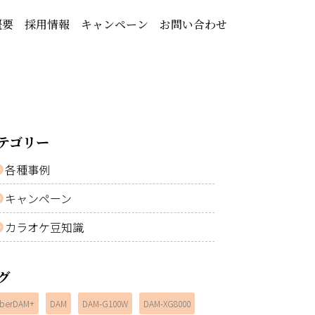
概要
採用情報
キャンペーン
お問い合わせ
テゴリー
各種事例
キャンペーン
カラオケ豆知識
グ
berDAM+
DAM
DAM-G100W
DAM-XG8000